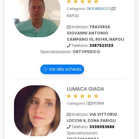
|
Categoria:
ORTOPEDICO
NAPOLI
Indirizzo:
TRAVERSA
GIOVANNI ANTONIO
CAMPANO 10, 80145, NAPOLI
Telefono:
3387523133
Specializzazioni:
ORTOPEDICO
Vai alla scheda
LUMACA GIADA
|
ROMA
Categoria:
Indirizzo:
VIA VITTORIO
LOCCHI 6, ZONA PARIOLI
Telefono:
3339053686
Specializzazioni: