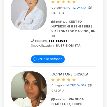
|
Categoria:
NUTRIZIONISTA
CASORIA
Indirizzo:
CENTRO
NUTRIZIONE E BENESSERE |
VIA LEONARDO DA VINCI, 18-
28
Telefono:
3331383084
Specializzazioni:
NUTRIZIONISTA
Vai alla scheda
DONATORE ORSOLA
|
Categoria:
NUTRIZIONISTA
CASORIA
Indirizzo:
VIA DUCA
D'AOSTA 67, 80026,