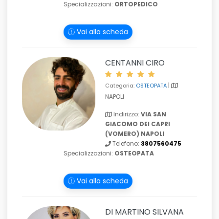
Specializzazioni:
ORTOPEDICO
Vai alla scheda
CENTANNI CIRO
|
Categoria:
OSTEOPATA
NAPOLI
Indirizzo:
VIA SAN
GIACOMO DEI CAPRI
(VOMERO) NAPOLI
Telefono:
3807560475
Specializzazioni:
OSTEOPATA
Vai alla scheda
DI MARTINO SILVANA