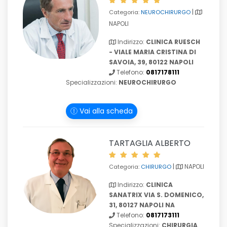
|
Categoria:
NEUROCHIRURGO
NAPOLI
Indirizzo:
CLINICA RUESCH
- VIALE MARIA CRISTINA DI
SAVOIA, 39, 80122 NAPOLI
Telefono:
0817178111
Specializzazioni:
NEUROCHIRURGO
Vai alla scheda
TARTAGLIA ALBERTO
|
NAPOLI
Categoria:
CHIRURGO
Indirizzo:
CLINICA
SANATRIX VIA S. DOMENICO,
31, 80127 NAPOLI NA
Telefono:
0817173111
Specializzazioni:
CHIRURGIA