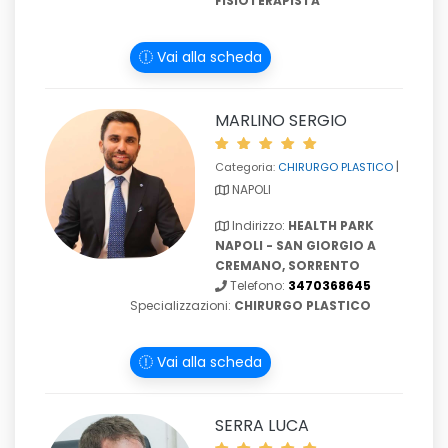
FISIOTERAPISTA
Vai alla scheda
MARLINO SERGIO
|
Categoria:
CHIRURGO PLASTICO
NAPOLI
Indirizzo:
HEALTH PARK
NAPOLI - SAN GIORGIO A
CREMANO, SORRENTO
Telefono:
3470368645
Specializzazioni:
CHIRURGO PLASTICO
Vai alla scheda
SERRA LUCA