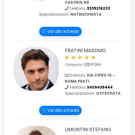
CASORIA NA
Telefono:
3335216223
Specializzazioni:
NUTRIZIONISTA
Vai alla scheda
FRATINI MASSIMO
|
ROMA
Categoria:
Indirizzo:
VIA CIPRO 10 -
ROMA PRATI
Telefono:
3409439444
Specializzazioni:
OSTEOPATA
Vai alla scheda
LIMONTINI STEFANO