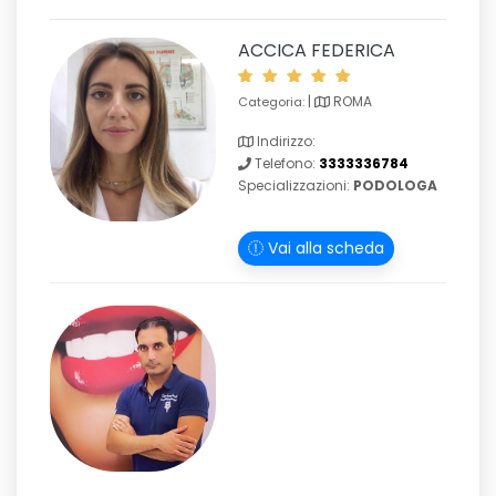
ACCICA FEDERICA
|
ROMA
Categoria:
Indirizzo:
Telefono:
3333336784
Specializzazioni:
PODOLOGA
Vai alla scheda