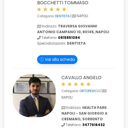
BOCCHETTI TOMMASO
|
NAPOLI
Categoria:
DENTISTA
Indirizzo:
TRAVERSA GIOVANNI
ANTONIO CAMPANO 10, 80145, NAPOLI
Telefono:
0815851084
Specializzazioni:
DENTISTA
Vai alla scheda
CAVALLO ANGELO
|
Categoria:
ORTOPEDICO
NAPOLI
Indirizzo:
HEALTH PARK
NAPOLI - SAN GIORGIO A
CREMANO, SORRENTO
Telefono:
3477616432